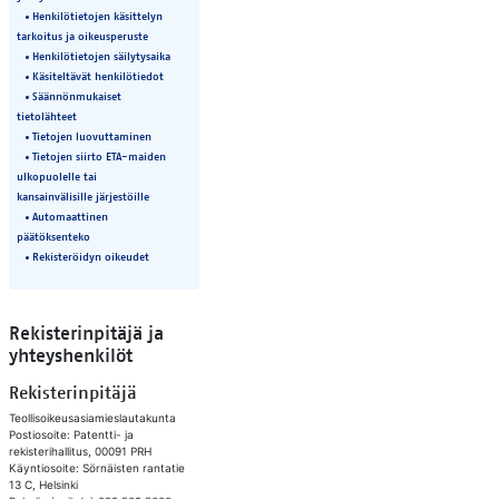
Henkilötietojen käsittelyn
tarkoitus ja oikeusperuste
Henkilötietojen säilytysaika​
Käsiteltävät henkilötiedot​
Säännönmukaiset
tietolähteet​
Tietojen luovuttaminen​
Tietojen siirto ETA-maiden
ulkopuolelle tai
kansainvälisille järjestöille​
Automaattinen
päätöksenteko​
Rekisteröidyn oikeudet​
Rekisterinpitäjä ja
yhteyshenkilöt
Rekisterinpitäjä
Teollisoikeusasiamieslautakunta
Postiosoite: Patentti- ja
rekisterihallitus, 00091 PRH
Käyntiosoite: Sörnäisten rantatie
13 C, Helsinki