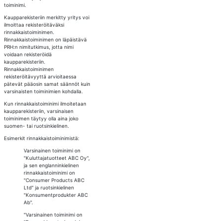
toiminimi.
Kaupparekisteriin merkitty yritys voi
ilmoittaa rekisteröitäväksi
rinnakkaistoiminimen.
Rinnakkaistoiminimen on läpäistävä
PRH:n nimitutkimus, jotta nimi
voidaan rekisteröidä
kaupparekisteriin.
Rinnakkaistoiminimen
rekisteröitävyyttä arvioitaessa
pätevät pääosin samat säännöt kuin
varsinaisten toiminimien kohdalla.
Kun rinnakkaistoiminimi ilmoitetaan
kaupparekisteriin, varsinaisen
toiminimen täytyy olla aina joko
suomen- tai ruotsinkielinen.
Esimerkit rinnakkaistoiminimistä:
Varsinainen toiminimi on
"Kuluttajatuotteet ABC Oy",
ja sen englanninkielinen
rinnakkaistoiminimi on
"Consumer Products ABC
Ltd" ja ruotsinkielinen
"Konsumentprodukter ABC
Ab".
"Varsinainen toiminimi on