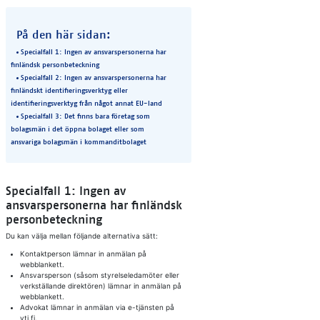
På den här sidan:
Specialfall 1: Ingen av ansvarspersonerna har
finländsk personbeteckning
Specialfall 2: Ingen av ansvarspersonerna har
finländskt identifieringsverktyg eller
identifieringsverktyg från något annat EU-land
Specialfall 3: Det finns bara företag som
bolagsmän i det öppna bolaget eller som
ansvariga bolagsmän i kommanditbolaget
Specialfall 1: Ingen av
ansvarspersonerna har finländsk
personbeteckning
Du kan välja mellan följande alternativa sätt:
Kontaktperson lämnar in anmälan på
webblankett.
Ansvarsperson (såsom styrelseledamöter eller
verkställande direktören) lämnar in anmälan på
webblankett.
Advokat lämnar in anmälan via e-tjänsten på
ytj.fi.