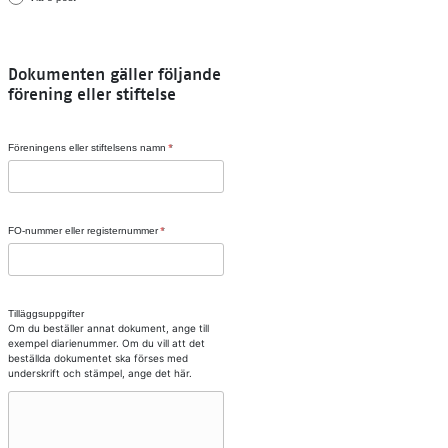
Dokumenten gäller följande
förening eller stiftelse
Föreningens eller stiftelsens namn
FO-nummer eller registernummer
Tilläggsuppgifter
Om du beställer annat dokument, ange till
exempel diarienummer. Om du vill att det
beställda dokumentet ska förses med
underskrift och stämpel, ange det här.