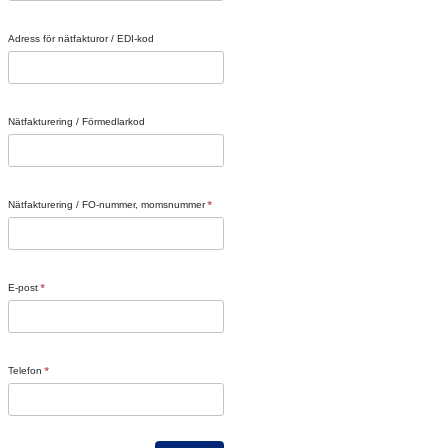
Adress för nätfakturor / EDI-kod
Nätfakturering / Förmedlarkod
Nätfakturering / FO-nummer, momsnummer
E-post
Telefon