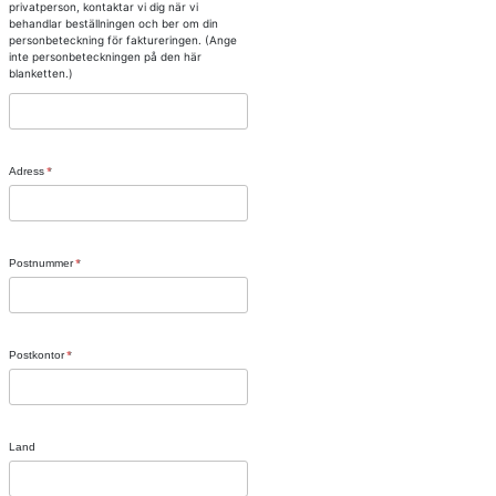
privatperson, kontaktar vi dig när vi
behandlar beställningen och ber om din
personbeteckning för faktureringen. (Ange
inte personbeteckningen på den här
blanketten.)
Adress
Postnummer
Postkontor
Land