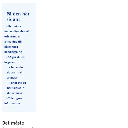
På den här
sidan:
Det måste
finnas vägande skäl
och grundad
anledning till
påskyndad
handläggning
Så gör du en
begäran
Innan du
skickar in din
anmälan
Efter att du
har skickat in
din anmälan
Ytterligare
information
Det måste