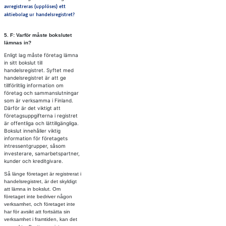
avregistreras (upplöses) ett
aktiebolag ur handelsregistret?
5. F: Var­för mås­te bok­slu­tet
läm­nas in?
Enligt lag måste företag lämna
in sitt bokslut till
handelsregistret. Syftet med
handelsregistret är att ge
tillförlitlig information om
företag och sammanslutningar
som är verksamma i Finland.
Därför är det viktigt att
företagsuppgifterna i registret
är offentliga och lättillgängliga.
Bokslut innehåller viktig
information för företagets
intressentgrupper, såsom
investerare, samarbetspartner,
kunder och kreditgivare.
Så länge företaget är registrerat i
handelsregistret, är det skyldigt
att lämna in bokslut. Om
företaget inte bedriver någon
verksamhet, och företaget inte
har för avsikt att fortsätta sin
verksamhet i framtiden, kan det