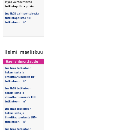
myös vaihtoehtoista
tutkintopolkua pitkin.
Lue lisää vaihtoehtoisesta
tutkintopolusta KRT-
Avautuu uuteen välilehteen
tutkintoon.
Hel­mi-maa­lis­kuu
Hae ja il­moit­tau­du
Lue lisää tutkintoon
hakemisesta ja
ilmoittautumisesta HT-
Avautuu uuteen välilehteen
tutkintoon.
Lue lisää tutkintoon
hakemisesta ja
ilmoittautumisesta KHT-
Avautuu uuteen välilehteen
tutkintoon.
Lue lisää tutkintoon
hakemisesta ja
ilmoittautumisesta JHT-
Avautuu uuteen välilehteen
tutkintoon.
Lue lisää tutkintoon